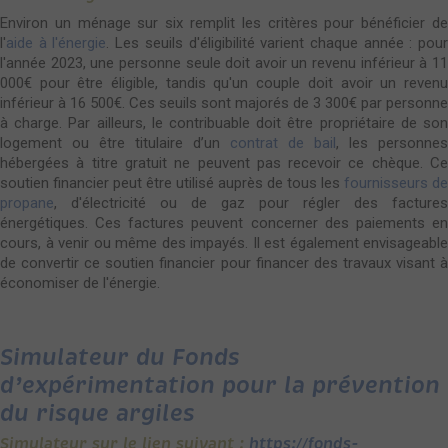
Environ un ménage sur six remplit les critères pour bénéficier de
l'
aide à l'énergie
. Les seuils d'éligibilité varient chaque année : pou
l'année 2023, une personne seule doit avoir un revenu inférieur à 11
000€ pour être éligible, tandis qu'un couple doit avoir un revenu
inférieur à 16 500€. Ces seuils sont majorés de 3 300€ par personne
à charge. Par ailleurs, le contribuable doit être propriétaire de son
logement ou être titulaire d’un
contrat de bail
, les personnes
hébergées à titre gratuit ne peuvent pas recevoir ce chèque. Ce
soutien financier peut être utilisé auprès de tous les
fournisseurs de
propane
, d'électricité ou de gaz pour régler des factures
énergétiques. Ces factures peuvent concerner des paiements en
cours, à venir ou même des impayés. Il est également envisageable
de convertir ce soutien financier pour financer des travaux visant à
économiser de l'énergie.
Simulateur du Fonds
d’expérimentation pour la prévention
du risque argiles
Simulateur sur le lien suivant :
https://fonds-