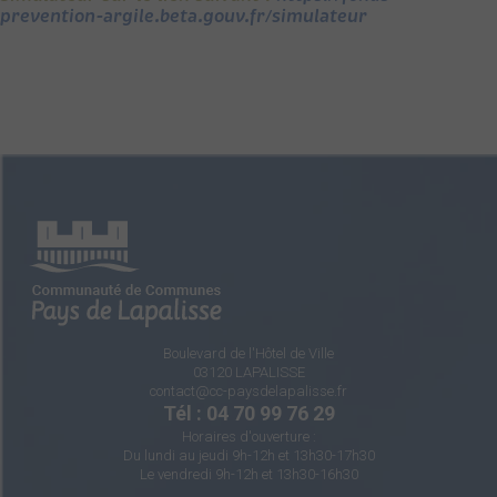
prevention-argile.beta.gouv.fr/simulateur
Boulevard de l'Hôtel de Ville
03120 LAPALISSE
contact@cc-paysdelapalisse.fr
Tél : 04 70 99 76 29
Horaires d'ouverture :
Du lundi au jeudi 9h-12h et 13h30-17h30
Le vendredi 9h-12h et 13h30-16h30