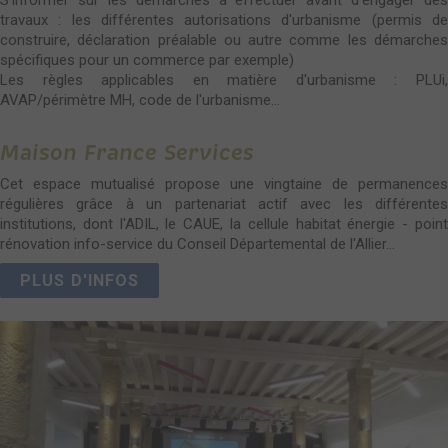
S'informer sur les démarches à effectuer avant d'engager des
travaux : les différentes autorisations d'urbanisme (permis de
construire, déclaration préalable ou autre comme les démarches
spécifiques pour un commerce par exemple)
Les règles applicables en matière d'urbanisme : PLUi,
AVAP/périmètre MH, code de l'urbanisme...
Maison France Services
Cet espace mutualisé propose une vingtaine de permanences
régulières grâce à un partenariat actif avec les différentes
institutions, dont l'ADIL, le CAUE, la cellule habitat énergie - point
rénovation info-service du Conseil Départemental de l'Allier...
PLUS D'INFOS