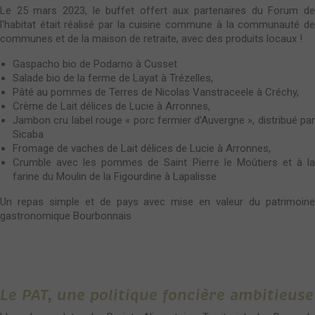
Le 25 mars 2023, le buffet offert aux partenaires du Forum de
l'habitat était réalisé par la cuisine commune à la communauté de
communes et de la maison de retraite, avec des produits locaux !
Gaspacho bio de Podarno à Cusset
Salade bio de la ferme de Layat à Trézelles,
Pâté au pommes de Terres de Nicolas Vanstraceele à Créchy,
Crème de Lait délices de Lucie à Arronnes,
Jambon cru label rouge « porc fermier d'Auvergne », distribué par
Sicaba
Fromage de vaches de Lait délices de Lucie à Arronnes,
Crumble avec les pommes de Saint Pierre le Moûtiers et à la
farine du Moulin de la Figourdine à Lapalisse
Un repas simple et de pays avec mise en valeur du patrimoine
gastronomique Bourbonnais
Le PAT, une politique foncière ambitieuse