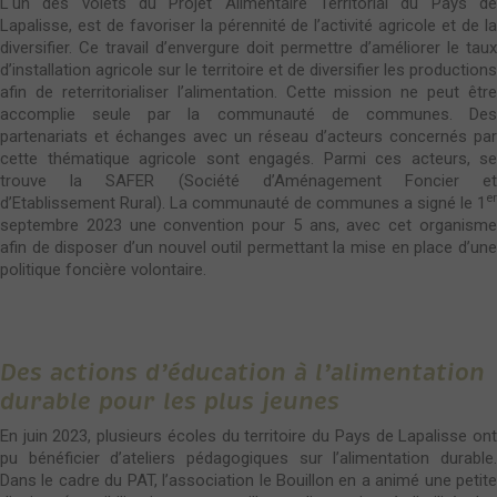
L'un des volets du Projet Alimentaire Territorial du Pays de
Lapalisse, est de favoriser la pérennité de l’activité agricole et de la
diversifier. Ce travail d’envergure doit permettre d’améliorer le taux
d’installation agricole sur le territoire et de diversifier les productions
afin de reterritorialiser l’alimentation. Cette mission ne peut être
accomplie seule par la communauté de communes. Des
partenariats et échanges avec un réseau d’acteurs concernés par
cette thématique agricole sont engagés. Parmi ces acteurs, se
trouve la SAFER (Société d’Aménagement Foncier et
er
d’Etablissement Rural). La communauté de communes a signé le 1
septembre 2023 une convention pour 5 ans, avec cet organisme
afin de disposer d’un nouvel outil permettant la mise en place d’une
politique foncière volontaire.
Des actions d’éducation à l’alimentation
durable pour les plus jeunes
En juin 2023, plusieurs écoles du territoire du Pays de Lapalisse ont
pu bénéficier d’ateliers pédagogiques sur l’alimentation durable.
Dans le cadre du PAT, l’association le Bouillon en a animé une petite