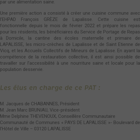
par une alimentation saine.
Une première action a consisté à créer une cuisine commune avec
l'EHPAD François GRÈZE de Lapalisse. Cette cuisine est
fonctionnelle depuis le mois de février 2022 et prépare les repas
pour les résidents, les bénéficiaires du Service de Portage de Repas
à Domicile, la cantine des écoles maternelle et primaire de
LAPALISSE, les micro-crèches de Lapalisse et de Saint Etienne de
Vicq, et les Accueils Collectifs de Mineurs de Lapalisse. En ayant la
compétence de la restauration collective, il est ainsi possible de
travailler sur l’accessibilité à une nourriture saine et locale pour la
population desservie.
Les élus en charge de ce PAT :
M. Jacques de CHABANNES, Président
M. Jean Marc BRUNIAU, Vice-président
Mme Delphine THEVENOUX, Conseillère Communautaire
Communauté de Communes « PAYS DE LAPALISSE »- Boulevard de
l'Hôtel de Ville – 03120 LAPALISSE