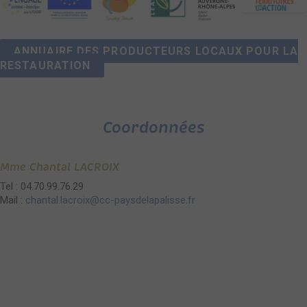
ANNUAIRE DES PRODUCTEURS LOCAUX POUR LA
RESTAURATION
Coordonnées
Mme Chantal LACROIX
Tel : 04.70.99.76.29
Mail :
chantal.lacroix@cc-paysdelapalisse.fr