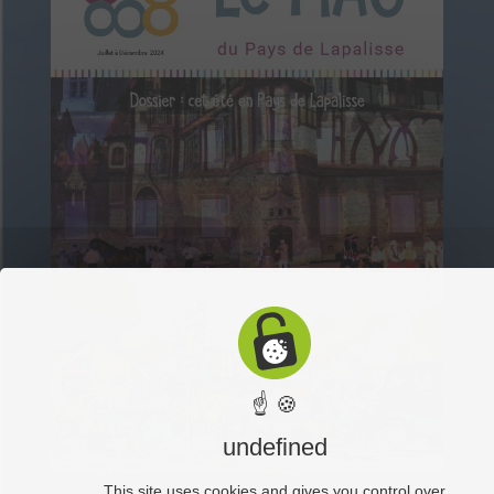
☝ 🍪
undefined
This site uses cookies and gives you control over