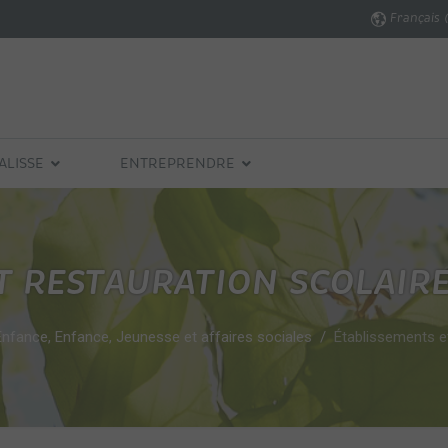
Français 
ALISSE
ENTREPRENDRE
T RESTAURATION SCOLAIR
Enfance, Enfance, Jeunesse et affaires sociales
Établissements et