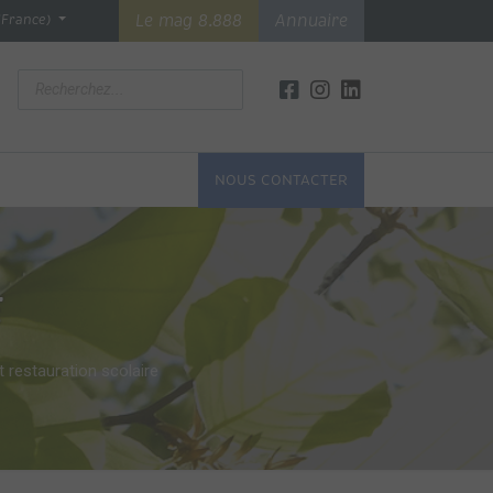
Le mag 8.888
Annuaire
(France)
NOUS CONTACTER
E
 restauration scolaire