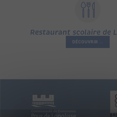
Restaurant scolaire de L
DÉCOUVRIR ...