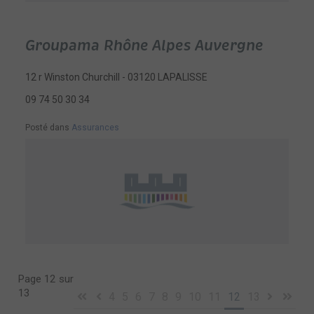
Groupama Rhône Alpes Auvergne
12 r Winston Churchill - 03120 LAPALISSE
09 74 50 30 34
Posté dans
Assurances
Page 12 sur
13
4
5
6
7
8
9
10
11
12
13