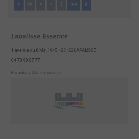
V
W
X
Y
Z
0-9
#
Lapalisse Essence
1 avenue du 8 Mai 1945 - 03120 LAPALISSE
04 70 99 07 77
Posté dans
Stations services