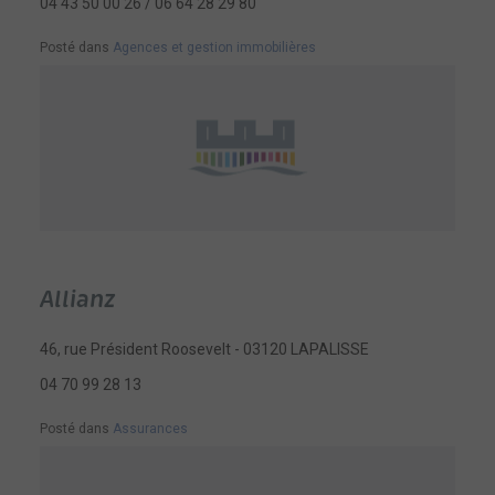
04 43 50 00 26 / 06 64 28 29 80
Posté dans
Agences et gestion immobilières
Allianz
46, rue Président Roosevelt - 03120 LAPALISSE
04 70 99 28 13
Posté dans
Assurances