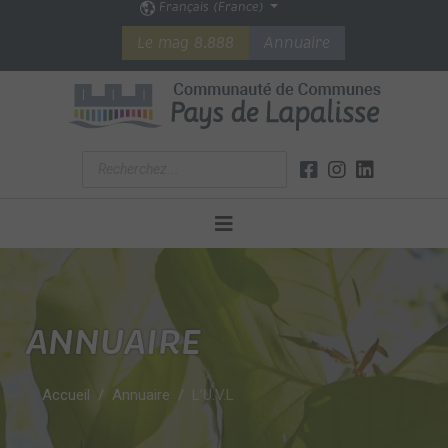
Français (France)
Le mag 8.888
Annuaire
ANNUAIRE
Accueil
Annuaire
L’U.V.L