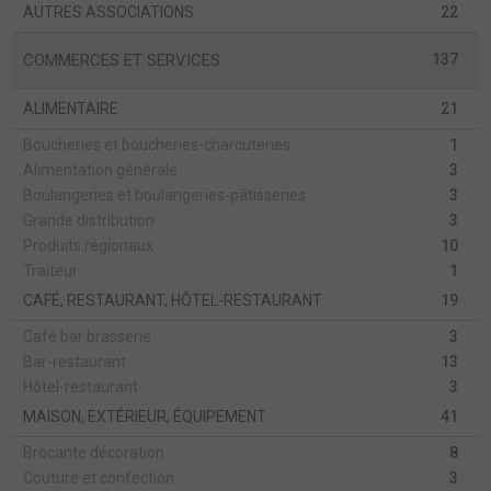
AUTRES ASSOCIATIONS
22
COMMERCES ET SERVICES
137
ALIMENTAIRE
21
Boucheries et boucheries-charcuteries
1
Alimentation générale
3
Boulangeries et boulangeries-pâtisseries
3
Grande distribution
3
Produits régionaux
10
Traiteur
1
CAFÉ, RESTAURANT, HÔTEL-RESTAURANT
19
Café bar brasserie
3
Bar-restaurant
13
Hôtel-restaurant
3
MAISON, EXTÉRIEUR, ÉQUIPEMENT
41
Brocante décoration
8
Couture et confection
3