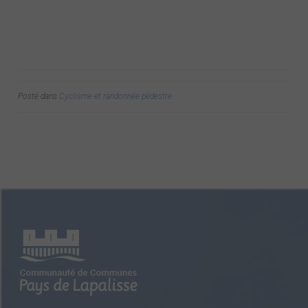
Posté dans
Cyclisme et randonnée pédestre