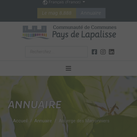
Français (France)
Le mag 8.888
Annuaire
ANNUAIRE
Accueil
Annuaire
Auberge des Marronniers