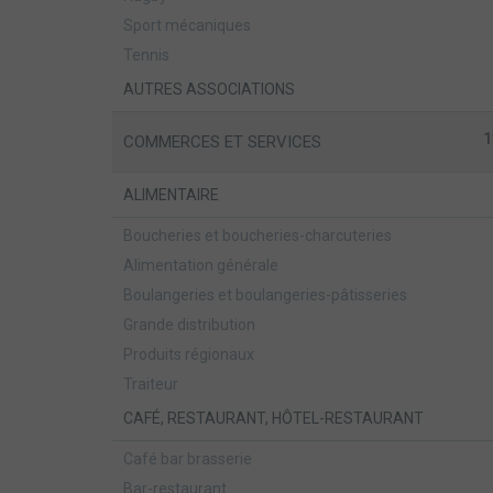
Sport mécaniques
Tennis
AUTRES ASSOCIATIONS
1
COMMERCES ET SERVICES
ALIMENTAIRE
Boucheries et boucheries-charcuteries
Alimentation générale
Boulangeries et boulangeries-pâtisseries
Grande distribution
Produits régionaux
Traiteur
CAFÉ, RESTAURANT, HÔTEL-RESTAURANT
Café bar brasserie
Bar-restaurant