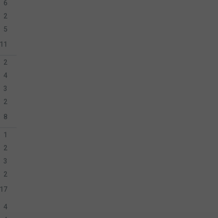
6
2
5
11
2
4
3
2
8
1
2
3
2
17
4