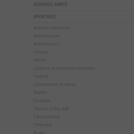
SERVICES-SANTE
SPORTIVES
Activités équestres
Aéronautique
Arts martiaux
Chasse
Pêche
Cyclisme et randonnée pédestre
Football
Gymnastique et danse
Basket
Escalade
Hand et Volley-Ball
Parachutisme
Pétanque
Rugby