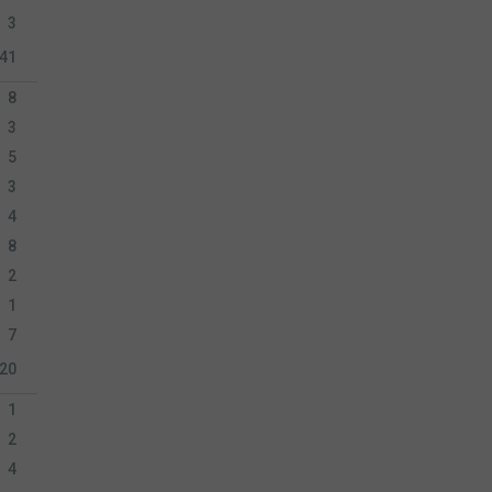
3
41
8
3
5
3
4
8
2
1
7
20
1
2
4