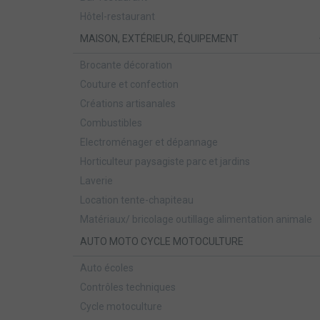
Hôtel-restaurant
MAISON, EXTÉRIEUR, ÉQUIPEMENT
Brocante décoration
Couture et confection
Créations artisanales
Combustibles
Electroménager et dépannage
Horticulteur paysagiste parc et jardins
Laverie
Location tente-chapiteau
Matériaux/ bricolage outillage alimentation animale
AUTO MOTO CYCLE MOTOCULTURE
Auto écoles
Contrôles techniques
Cycle motoculture