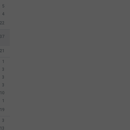
5
4
22
37
21
1
3
3
3
10
1
19
3
13