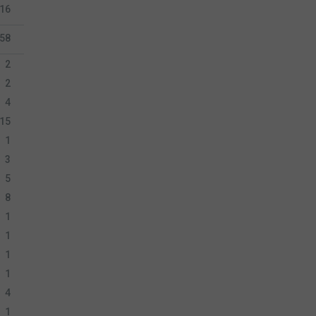
16
58
2
2
4
15
1
3
5
8
1
1
1
1
4
1