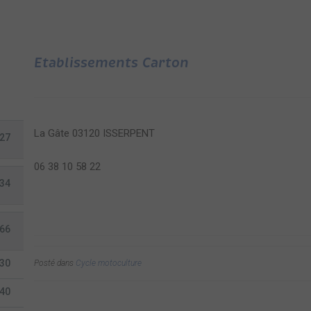
Etablissements Carton
La Gâte 03120 ISSERPENT
27
06 38 10 58 22
34
66
30
Posté dans
Cycle motoculture
40