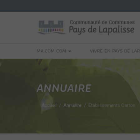
MA COM COM
VIVRE EN PAYS DE LAP
ANNUAIRE
Accueil
Annuaire
Etablissements Carton