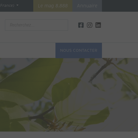
Le mag 8.888
Annuaire
(France)
NOUS CONTACTER