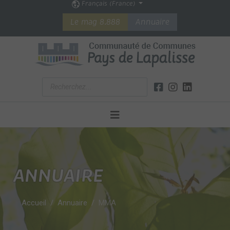
Français (France)
Le mag 8.888
Annuaire
ANNUAIRE
Accueil
Annuaire
MMA