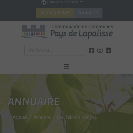
Français (France)
Le mag 8.888
Annuaire
ANNUAIRE
Accueil
Annuaire
Les Tabliers Rouges