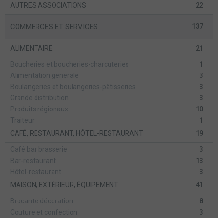
AUTRES ASSOCIATIONS
22
COMMERCES ET SERVICES
137
ALIMENTAIRE
21
Boucheries et boucheries-charcuteries
1
Alimentation générale
3
Boulangeries et boulangeries-pâtisseries
3
Grande distribution
3
Produits régionaux
10
Traiteur
1
CAFÉ, RESTAURANT, HÔTEL-RESTAURANT
19
Café bar brasserie
3
Bar-restaurant
13
Hôtel-restaurant
3
MAISON, EXTÉRIEUR, ÉQUIPEMENT
41
Brocante décoration
8
Couture et confection
3