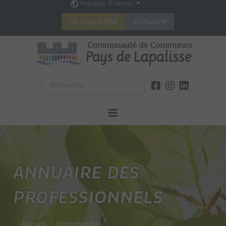
Français (France)
Le mag 8.888
Annuaire
ANNUAIRE DES
PROFESSIONNELS
Accueil
Entreprendre