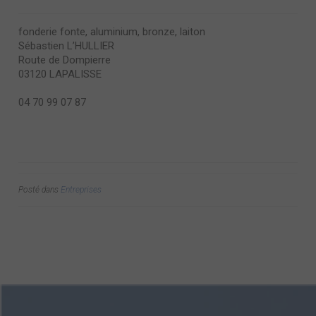
fonderie fonte, aluminium, bronze, laiton
Sébastien L’HULLIER
Route de Dompierre
03120 LAPALISSE
04 70 99 07 87
Posté dans
Entreprises