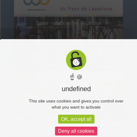
☝ 🍪
undefined
This site uses cookies and gives you control over
what you want to activate
OK, accept all
Deny all cookies