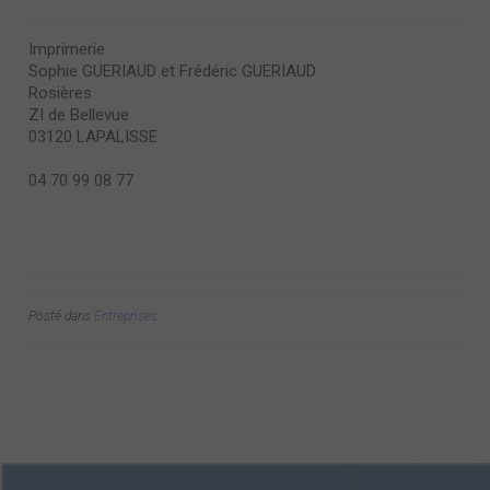
Imprimerie
Sophie GUERIAUD et Frédéric GUERIAUD
Rosières
ZI de Bellevue
03120 LAPALISSE
04 70 99 08 77
Posté dans
Entreprises