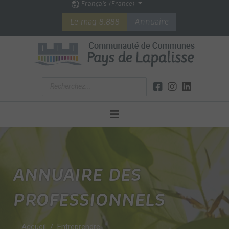
Français (France)
Le mag 8.888
Annuaire
ANNUAIRE DES
PROFESSIONNELS
Accueil
Entreprendre