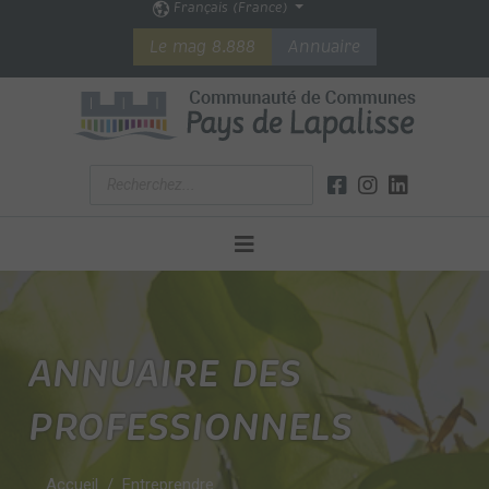
Français (France)
Le mag 8.888
Annuaire
ANNUAIRE DES
PROFESSIONNELS
Accueil
Entreprendre