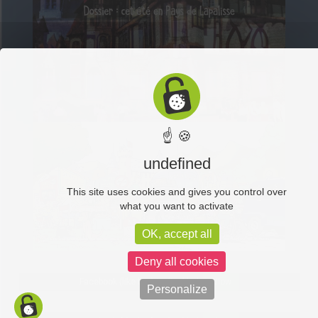
☝ 🍪
undefined
This site uses cookies and gives you control over
what you want to activate
OK, accept all
Deny all cookies
Facebook (like box) is disabled.
Allow
Personalize