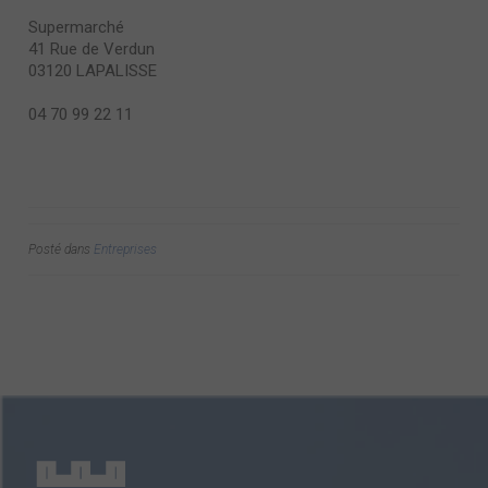
Supermarché
41 Rue de Verdun
03120 LAPALISSE
04 70 99 22 11
Posté dans
Entreprises